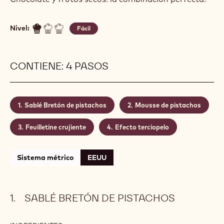
Nivel:
Fácil
CONTIENE: 4 PASOS
Sablé Bretón de pistachos
Mousse de pistachos
Feuilletine crujiente
Efecto terciopelo
Sistema métrico
EEUU
SABLÉ BRETÓN DE PISTACHOS