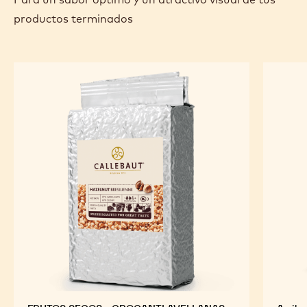
terminar con un huevo pequeño (hecho de azúcar), unas
cuantas Callebaut Callets ™ sensation y Feathers.
INGREDIENTES
DESTACADOS
Para un sabor óptimo y un atractivo visual de tus
productos terminados