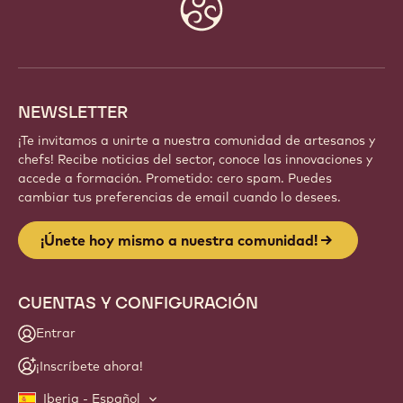
Forma parte de una comunidad global de chefs y
artesanos apasionados. Comparte inspiración,
descubre nuevas creaciones y haz crecer tu oficio
con Callebaut.
Regístrate
Website
info
NEWSLETTER
¡Te invitamos a unirte a nuestra comunidad de artesanos y
chefs! Recibe noticias del sector, conoce las innovaciones y