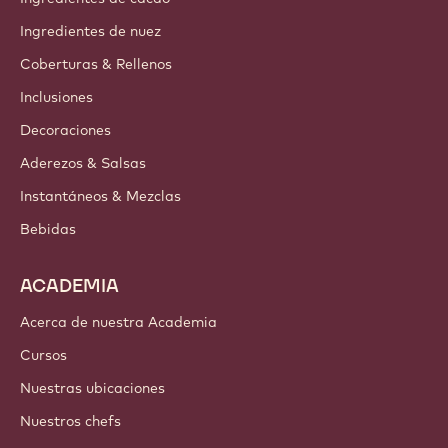
Barry Callebaut Group
Contáctanos
Newsletter
Dónde comprar
PRODUCTOS
Chocolate
Ingredientes de cacao
Ingredientes de nuez
Coberturas & Rellenos
Inclusiones
Decoraciones
Aderezos & Salsas