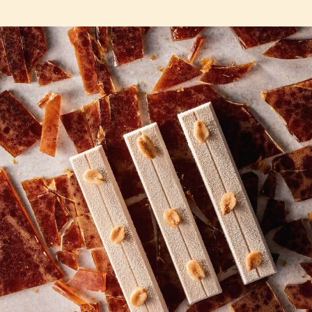
COMMENTS
Añadir comentario
No hay comentarios