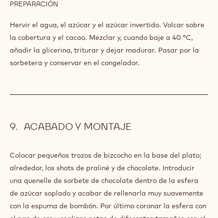
PREPARACIÓN
:
SORBETE
DE
Hervir el agua, el azúcar y el azúcar invertido. Volcar sobre
CHOCOLATE
la cobertura y el cacao. Mezclar y, cuando baje a 40 °C,
añadir la glicerina, triturar y dejar madurar. Pasar por la
sorbetera y conservar en el congelador.
ACABADO Y MONTAJE
Colocar pequeños trozos de bizcocho en la base del plato;
alrededor, los shots de praliné y de chocolate. Introducir
una quenelle de sorbete de chocolate dentro de la esfera
de azúcar soplado y acabar de rellenarla muy suavemente
con la espuma de bombón. Por último coronar la esfera con