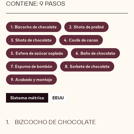
CONTIENE: 9 PASOS
Bizcocho de chocolate
Shots de praliné
Shots de chocolate
Coulis de cacao
Esfera de azúcar soplado
Baño de chocolate
Espuma de bombón
Sorbete de chocolate
Acabado y montaje
Sistema métrico
EEUU
BIZCOCHO DE CHOCOLATE