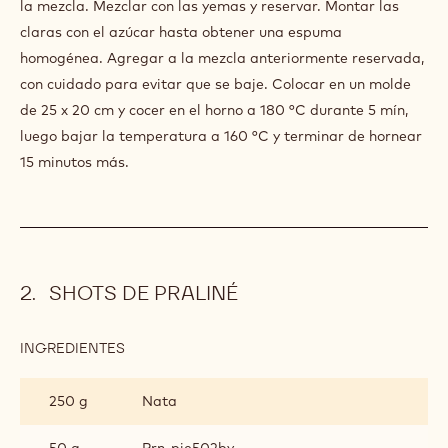
la mezcla. Mezclar con las yemas y reservar. Montar las
claras con el azúcar hasta obtener una espuma
homogénea. Agregar a la mezcla anteriormente reservada,
con cuidado para evitar que se baje. Colocar en un molde
de 25 x 20 cm y cocer en el horno a 180 °C durante 5 mín,
luego bajar la temperatura a 160 °C y terminar de hornear
15 minutos más.
SHOTS DE PRALINÉ
INGREDIENTES
:
SHOTS
DE
250 g
Nata
PRALINÉ
50 g
Prn-pie502by