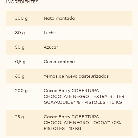
INGREDIENTES
:
ESPUMA
DE
300 g
Nata montada
BOMBÓN
80 g
Leche
50 g
Azúcar
0,5 g
Goma xantana
60 g
Yemas de huevo pasteurizadas
200 g
Cacao Barry COBERTURA
CHOCOLATE NEGRO - EXTRA-BITTER
GUAYAQUIL 64% - PISTOLES - 10 KG
25 g
Cacao Barry COBERTURA
CHOCOLATE NEGRO - OCOA™ 70% -
PISTOLES - 10 KG