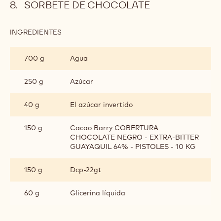
SORBETE DE CHOCOLATE
INGREDIENTES
:
SORBETE
DE
700 g
Agua
CHOCOLATE
250 g
Azúcar
40 g
El azúcar invertido
150 g
Cacao Barry COBERTURA
CHOCOLATE NEGRO - EXTRA-BITTER
GUAYAQUIL 64% - PISTOLES - 10 KG
150 g
Dcp-22gt
60 g
Glicerina líquida