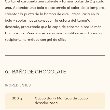
Cortar el caramelo aún caliente y formar bolas de 2 g cada
una. Ablandar una bola de caramelo al calor de la lámpara,
calentar la punta de la bomba de aire, introducirla en la
bola y soplar hasta conseguir la esfera del tamaño
deseado, procurando que la capa de caramelo sea lo más
fina posible. Reservar en un armario antihumedad o en un
recipiente hermético con gel de sílice.
BAÑO DE CHOCOLATE
INGREDIENTES
:
BAÑO
DE
300 g
Cacao Barry Manteca de cacao
CHOCOLATE
desodorizada