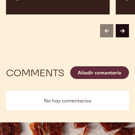
Torreblanca
Roca
previous
next
COMMENTS
Añadir comentario
No hay comentarios