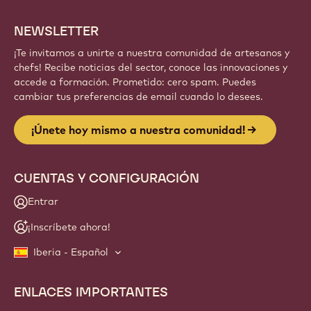
NEWSLETTER
¡Te invitamos a unirte a nuestra comunidad de artesanos y
chefs! Recibe noticias del sector, conoce las innovaciones y
accede a formación. Prometido: cero spam. Puedes
cambiar tus preferencias de email cuando lo desees.
¡Únete hoy mismo a nuestra comunidad!
CUENTAS Y CONFIGURACIÓN
Entrar
¡Inscríbete ahora!
Iberia - Español
ENLACES IMPORTANTES
Footer