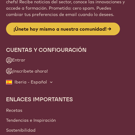
chefs! Recibe noticias del sector, conoce las innovaciones y
accede a formación. Prometido: cero spam. Puedes
cambiar tus preferencias de email cuando lo desees.
¡Únete hoy mismo a nuestra comunidad!
CUENTAS Y CONFIGURACIÓN
Entrar
¡Inscríbete ahora!
Iberia - Español
ENLACES IMPORTANTES
Footer
Callebaut
Recetas
Tendencias e Inspiración
Sostenibilidad