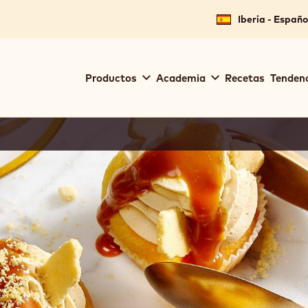
Iberia - Españo
Main
Productos
Academia
Recetas
Tendenc
navigation
Callebaut