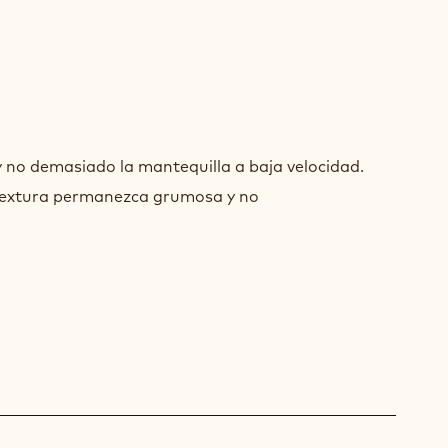
MBLE
 no demasiado la mantequilla a baja velocidad.
textura permanezca grumosa y no