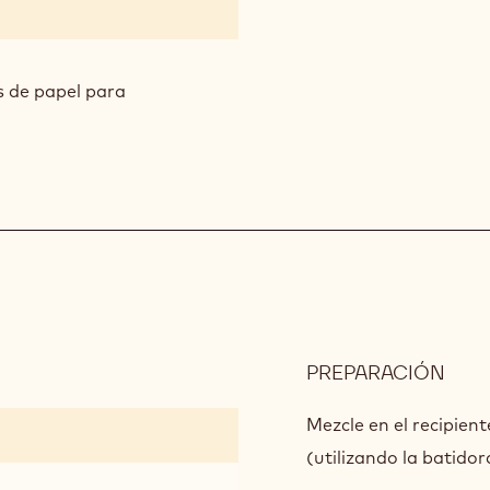
 de papel para
PREPARACIÓN
:
CRU
Mezcle en el recipien
(utilizando la batido