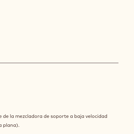
MBLE
te de la mezcladora de soporte a baja velocidad
ra plana).