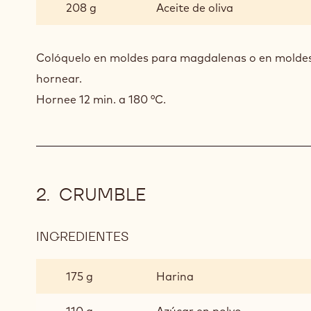
208 g
Aceite de oliva
Colóquelo en moldes para magdalenas o en moldes
hornear.
Hornee 12 min. a 180 °C.
CRUMBLE
INGREDIENTES
:
CRUMBLE
175 g
Harina