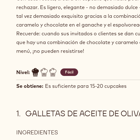
rechazar. Es ligero, elegante - no demasiado dulce 
tal vez demasiado exquisito gracias a la combinaci
caramelo y chocolate en el ganache y el espolvorea
Recuerde: cuando sus invitados o clientes se dan c
que hay una combinación de chocolate y caramelo 
menú, ¡no pueden resistirse!
Nivel:
Fácil
Se obtiene:
Es suficiente para 15-20 cupcakes
GALLETAS DE ACEITE DE OLIV
INGREDIENTES
:
GALLETAS