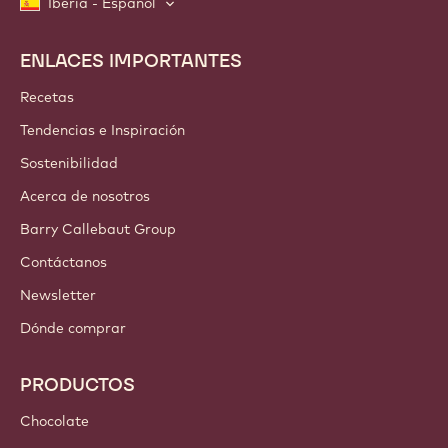
Iberia - Español
ENLACES IMPORTANTES
Footer
Callebaut
Recetas
Tendencias e Inspiración
Sostenibilidad
Acerca de nosotros
Barry Callebaut Group
Contáctanos
Newsletter
Dónde comprar
PRODUCTOS
Chocolate