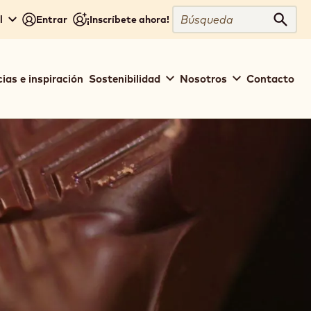
Búsqueda
l
Entrar
¡Inscríbete ahora!
Búsq
ias e inspiración
Sostenibilidad
Nosotros
Contacto