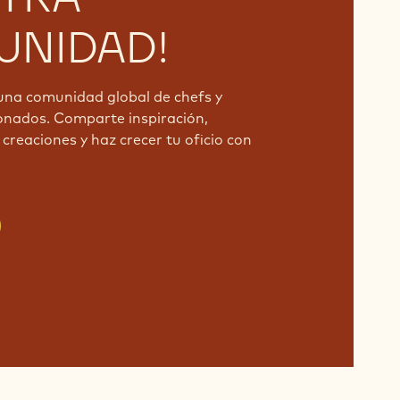
NIDAD!
una comunidad global de chefs y
onados. Comparte inspiración,
creaciones y haz crecer tu oficio con