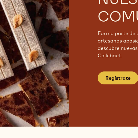
COMU
Forma parte de 
artesanos apasi
descubre nuevas 
Callebaut.
Regístrate