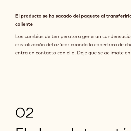
El producto se ha sacado del paquete al transferirl
caliente
Los cambios de temperatura generan condensación
cristalización del azúcar cuando la cobertura de c
entra en contacto con ella. Deje que se aclimate en
02