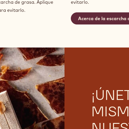
carcha de grasa. Aplique
evitarlo.
a evitarlo.
Acerca de la escarcha 
¡ÚNE
MISM
NUES