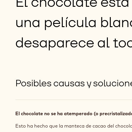
El chocolate está
una película blan
desaparece al to
Posibles causas y solucion
El chocolate no se ha atemperado (o precristalizad
Esto ha hecho que la manteca de cacao del chocol