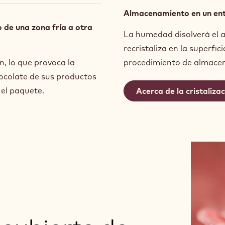
Almacenamiento en un en
o de una zona fría a otra
La humedad disolverá el a
recristaliza en la superfic
, lo que provoca la
procedimiento de almacen
hocolate de sus productos
 el paquete.
Acerca de la cristaliza