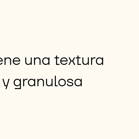
ene una textura
 y granulosa