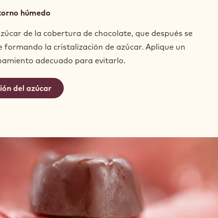
torno húmedo
zúcar de la cobertura de chocolate, que después se
ie formando la cristalización de azúcar. Aplique un
amiento adecuado para evitarlo.
ción del azúcar