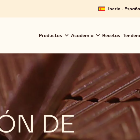
Iberia - Españo
Main
Productos
Academia
Recetas
Tendenc
navigation
Callebaut
ÓN DE