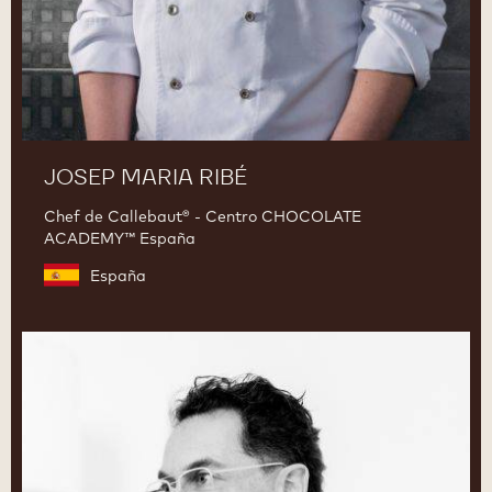
JOSEP MARIA RIBÉ
Chef de Callebaut® - Centro CHOCOLATE
ACADEMY™ España
España
Ramon
Morato