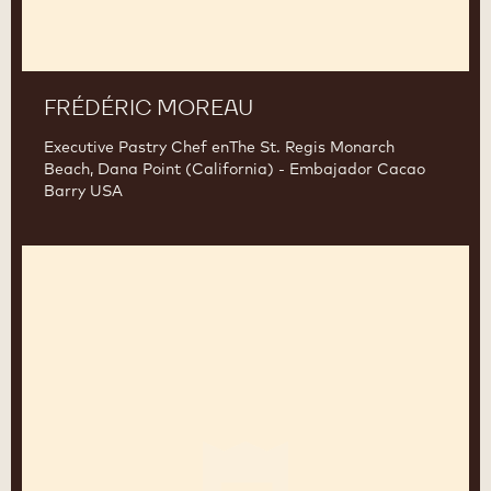
FRÉDÉRIC MOREAU
Executive Pastry Chef enThe St. Regis Monarch
Beach, Dana Point (California) - Embajador Cacao
Barry USA
Paco
Torreblanca