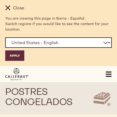
Skip to main content
Close
You are viewing this page in Iberia - Español.
Switch regions if you would like to see the content for your
location.
Tog
mai
nav
POSTRES
CONGELADOS