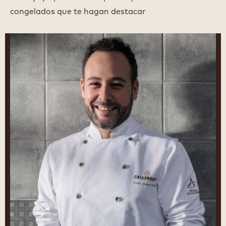
congelados que te hagan destacar
Josep
Maria
Ribé