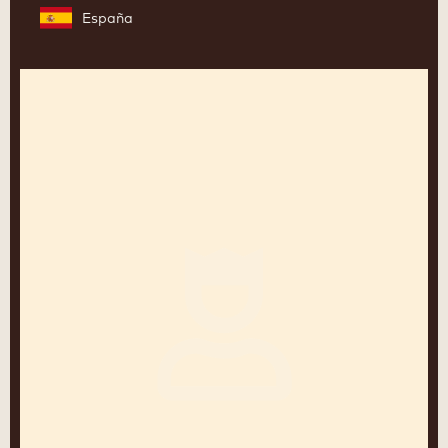
España
Charles
Nouwen