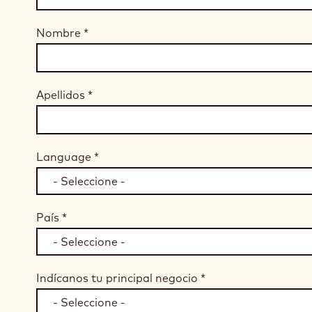
Nombre
*
Apellidos
*
Language
*
País
*
Indícanos tu principal negocio
*