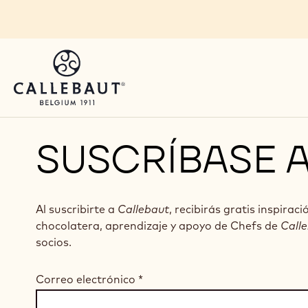
Skip to main content
SUSCRÍBASE 
Al suscribirte a
Callebaut
, recibirás gratis inspiraci
chocolatera, aprendizaje y apoyo de Chefs de
Call
socios.
Correo electrónico
*