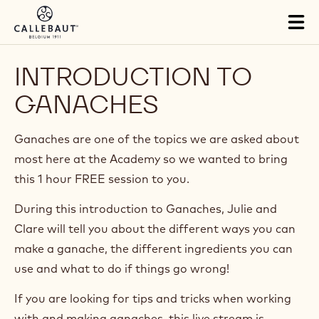
Skip to main content
Tog
mai
nav
INTRODUCTION TO
GANACHES
Ganaches are one of the topics we are asked about
most here at the Academy so we wanted to bring
this 1 hour FREE session to you.
During this introduction to Ganaches, Julie and
Clare will tell you about the different ways you can
make a ganache, the different ingredients you can
use and what to do if things go wrong!
If you are looking for tips and tricks when working
with and making ganaches, this live stream is