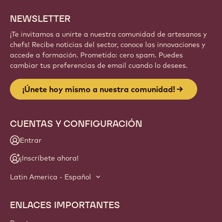
NEWSLETTER
¡Te invitamos a unirte a nuestra comunidad de artesanos y
chefs! Recibe noticias del sector, conoce las innovaciones y
accede a formación. Prometido: cero spam. Puedes
cambiar tus preferencias de email cuando lo desees.
¡Únete hoy mismo a nuestra comunidad!
CUENTAS Y CONFIGURACIÓN
Entrar
¡Inscríbete ahora!
Latin America - Español
ENLACES IMPORTANTES
Footer
Callebaut