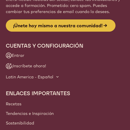
accede a formación. Prometido: cero spam. Puedes
cambiar tus preferencias de email cuando lo desees.
¡Únete hoy mismo a nuestra comunidad!
CUENTAS Y CONFIGURACIÓN
Entrar
¡Inscríbete ahora!
Latin America - Español
ENLACES IMPORTANTES
Footer
Callebaut
Recetas
Tendencias e Inspiración
Sostenibilidad