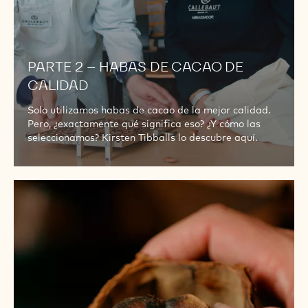
PARTE 2 – HABAS DE CACAO DE
CALIDAD
Solo utilizamos habas de cacao de la mejor calidad.
Pero, ¿exactamente qué significa eso? ¿Y cómo las
seleccionamos? Kirsten Tibballs lo descubre aquí.
PARTE
3
–
EL
SECRETO
DE
NUESTRA
MEZCLA