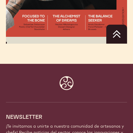
Website
info
NEWSLETTER
¡Te invitamos a unirte a nuestra comunidad de artesanos y
chefs! Recibe noticias del sector, conoce las innovaciones y