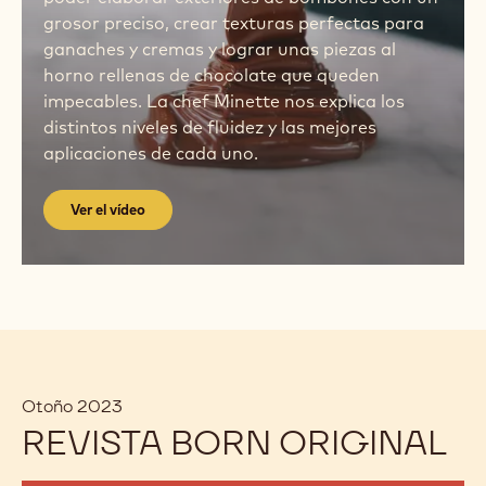
grosor preciso, crear texturas perfectas para
ganaches y cremas y lograr unas piezas al
horno rellenas de chocolate que queden
impecables. La chef Minette nos explica los
distintos niveles de fluidez y las mejores
aplicaciones de cada uno.
Ver el vídeo
Otoño 2023
REVISTA BORN ORIGINAL