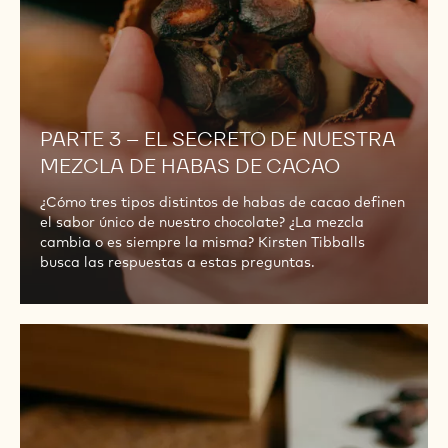
DE
HABAS
DE
CACAO
PARTE 3 – EL SECRETO DE NUESTRA
MEZCLA DE HABAS DE CACAO
¿Cómo tres tipos distintos de habas de cacao definen
el sabor único de nuestro chocolate? ¿La mezcla
cambia o es siempre la misma? Kirsten Tibballs
busca las respuestas a estas preguntas.
PARTE
4
–
TUESTE
DE