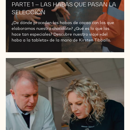
PARTE 1 – LAS HABAS QUE PASAN LA
SELECCIÓN
¿De dónde proceden las habas de cacao con las que
elaboramos nuestro chocolate? ¿Qué es lo que las
hace tan especiales? Descubre nuestro viaje «del
haba a la tableta» de la mano de Kirsten Tibballs.
PARTE
2
–
HABAS
DE
CACAO
DE
CALIDAD