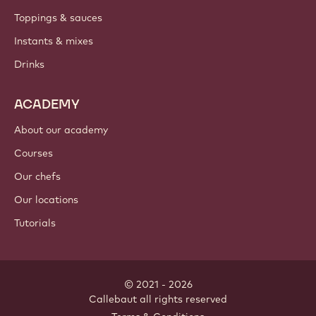
Where to buy?
PRODUCTS
Chocolate
Cocoa ingredients
Nut ingredients
Coatings & fillings
Inclusions
Decorations
Toppings & sauces
Instants & mixes
Drinks
ACADEMY