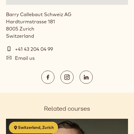
Barry Callebaut Schweiz AG
Hardturmstrasse 181
8005
Zurich
Switzerland
Telephone
+41 43 204 04 99