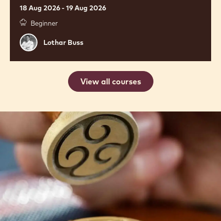
/
Kurs
1
SCHAUSTÜCK KURS FÜR LERNENDE
2026 / KURS 1
18 Aug 2026 - 19 Aug 2026
Beginner
Lothar
Lothar Buss
Buss
View all courses