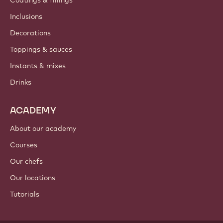
Coatings & fillings
Inclusions
Decorations
Toppings & sauces
Instants & mixes
Drinks
ACADEMY
About our academy
Courses
Our chefs
Our locations
Tutorials