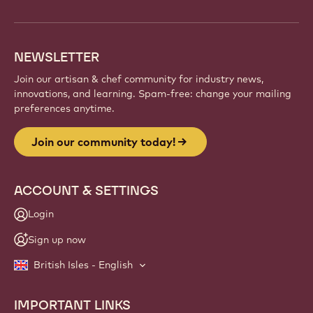
NEWSLETTER
Join our artisan & chef community for industry news,
innovations, and learning. Spam-free: change your mailing
preferences anytime.
Join our community today!
ACCOUNT & SETTINGS
Login
Sign up now
British Isles - English
IMPORTANT LINKS
Footer