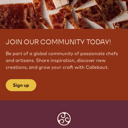
JOIN OUR COMMUNITY TODAY!
Be part of a global community of passionate chefs
and artisans. Share inspiration, discover new
creations, and grow your craft with Callebaut.
Sign up
Website
info