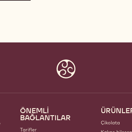
ÖNEMLİ
ÜRÜNLE
Footer
BAĞLANTILAR
Callebaut
Çikolata
e
Tarifler