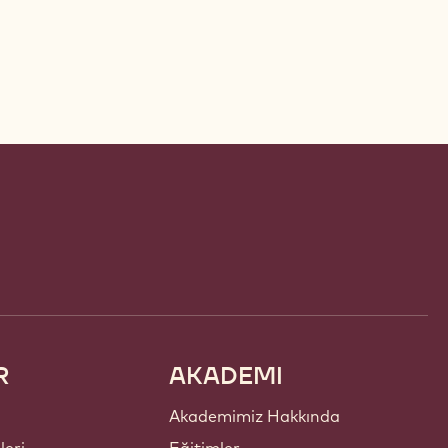
R
AKADEMI
Akademimiz Hakkında