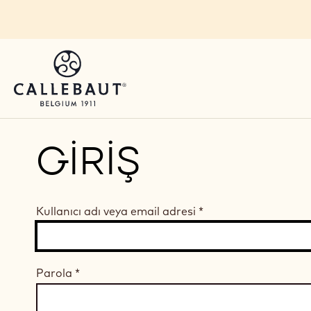
Skip to main content
GIRIŞ
Kullanıcı adı veya email adresi
*
Parola
*