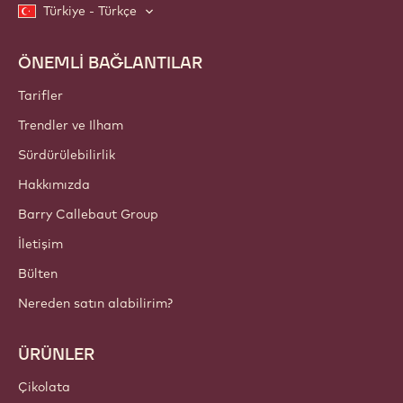
Türkiye - Türkçe
ÖNEMLİ BAĞLANTILAR
Footer
Callebaut
Tarifler
Trendler ve Ilham
Sürdürülebilirlik
Hakkımızda
Barry Callebaut Group
İletişim
Bülten
Nereden satın alabilirim?
ÜRÜNLER
Çikolata