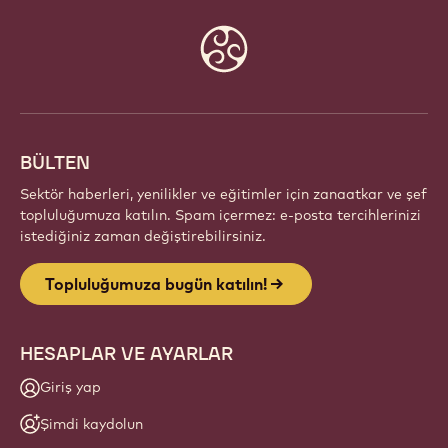
Website
info
BÜLTEN
Sektör haberleri, yenilikler ve eğitimler için zanaatkar ve şef
topluluğumuza katılın. Spam içermez: e-posta tercihlerinizi
istediğiniz zaman değiştirebilirsiniz.
Topluluğumuza bugün katılın!
HESAPLAR VE AYARLAR
Giriş yap
Şimdi kaydolun