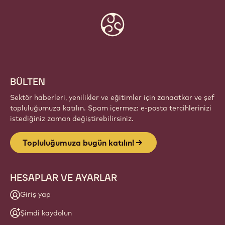
Website
info
BÜLTEN
Sektör haberleri, yenilikler ve eğitimler için zanaatkar ve şef
topluluğumuza katılın. Spam içermez: e-posta tercihlerinizi
istediğiniz zaman değiştirebilirsiniz.
Topluluğumuza bugün katılın!
HESAPLAR VE AYARLAR
Giriş yap
Şimdi kaydolun