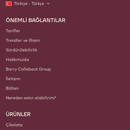
Türkiye - Türkçe
ÖNEMLİ BAĞLANTILAR
Footer
Callebaut
Tarifler
Trendler ve Ilham
Sürdürülebilirlik
Hakkımızda
Barry Callebaut Group
İletişim
Bülten
Nereden satın alabilirim?
ÜRÜNLER
Çikolata