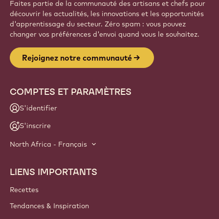
Faites partie de la communauté des artisans et chefs pour
découvrir les actualités, les innovations et les opportunités
d'apprentissage du secteur. Zéro spam : vous pouvez
changer vos préférences d'envoi quand vous le souhaitez.
Rejoignez notre communauté
COMPTES ET PARAMÈTRES
S'identifier
S'inscrire
North Africa - Français
LIENS IMPORTANTS
Footer
Callebaut
Recettes
Tendances & Inspiration