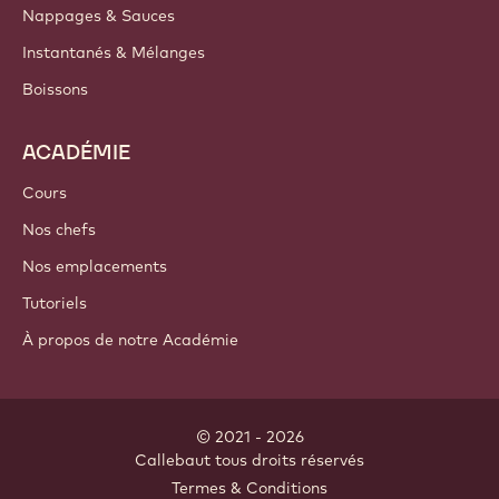
Nappages & Sauces
Instantanés & Mélanges
Boissons
ACADÉMIE
Cours
Nos chefs
Nos emplacements
Tutoriels
À propos de notre Académie
© 2021 - 2026
Callebaut
.
tous droits réservés
Footer
Termes & Conditions