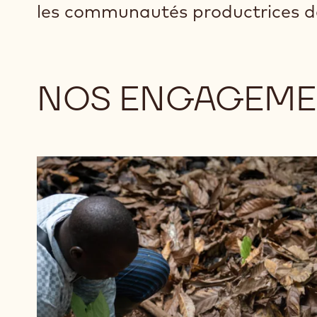
les communautés productrices d
NOS ENGAGEME
En
savoir
plus