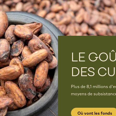
LE GOÛ
DES CU
Plus de 8,1 millions d'
moyens de subsistance
Où vont les fonds