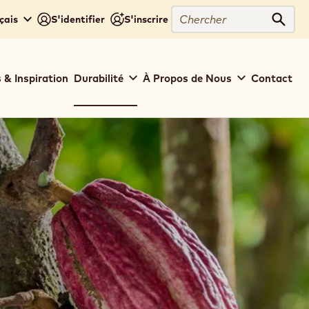
Chercher
çais
S'identifier
S'inscrire
Cher
 & Inspiration
Durabilité
À Propos de Nous
Contact