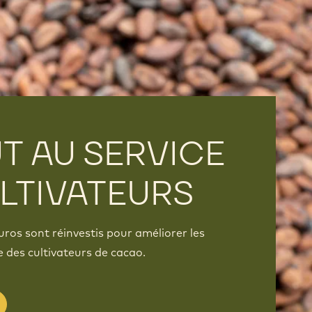
T AU SERVICE
LTIVATEURS
euros sont réinvestis pour améliorer les
 des cultivateurs de cacao.