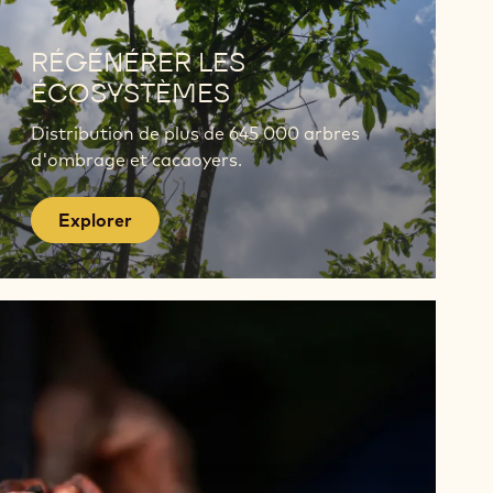
Explorer
RÉGÉNÉRER LES
ÉCOSYSTÈMES
Distribution de plus de 645 000 arbres
d'ombrage et cacaoyers.
Explorer