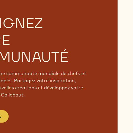
IGNEZ
RE
MUNAUTÉ
'une communauté mondiale de chefs et
onnés. Partagez votre inspiration,
velles créations et développez votre
 Callebaut.
s