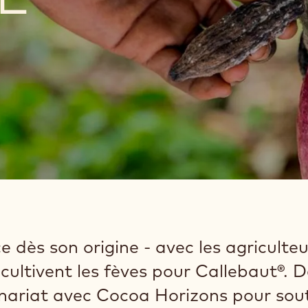
ès son origine - avec les agriculteur
cultivent les fèves pour Callebaut®. 
enariat avec Cocoa Horizons pour sou