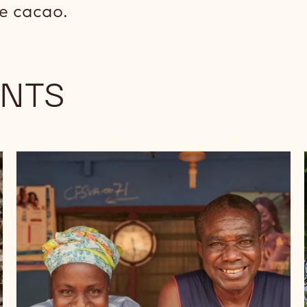
e cacao.
NTS
Nos
programmes
Nos