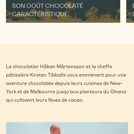
SON GOÛT CHOCOLATÉ
CARACTÉRISTIQUE.
Le chocolatier Håkan Mårtensson et la cheffe
pâtissière Kirsten Tibballs vous emmènent pour une
aventure chocolatée depuis leurs cuisines de New-
York et de Melbourne jusqu’aux planteurs du Ghana
qui cultivent leurs fèves de cacao.