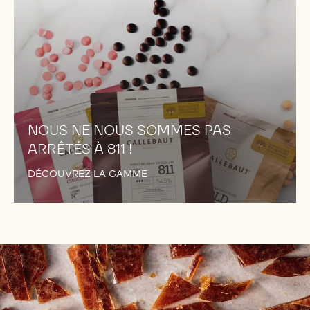
!
NOUS NE NOUS SOMMES PAS
ARRÊTÉS À 811 !
DÉCOUVREZ LA GAMME