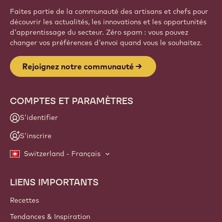
Faites partie de la communauté des artisans et chefs pour
découvrir les actualités, les innovations et les opportunités
d'apprentissage du secteur. Zéro spam : vous pouvez
changer vos préférences d'envoi quand vous le souhaitez.
Rejoignez notre communauté
COMPTES ET PARAMÈTRES
S'identifier
S'inscrire
Switzerland - Français
LIENS IMPORTANTS
Footer
Callebaut
Recettes
Tendances & Inspiration