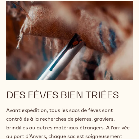
DES FÈVES BIEN TRIÉES
Avant expédition, tous les sacs de fèves sont
contrôlés à la recherches de pierres, graviers,
brindilles ou autres matériaux étrangers. À l’arrivée
au port d’Anvers, chaque sac est soigneusement