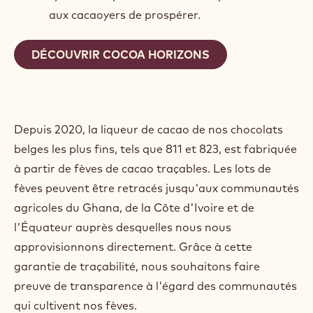
aux cacaoyers de prospérer.
DÉCOUVRIR COCOA HORIZONS
Depuis 2020, la liqueur de cacao de nos chocolats
belges les plus fins, tels que 811 et 823, est fabriquée
à partir de fèves de cacao traçables. Les lots de
fèves peuvent être retracés jusqu'aux communautés
agricoles du Ghana, de la Côte d'Ivoire et de
l'Équateur auprès desquelles nous nous
approvisionnons directement. Grâce à cette
garantie de traçabilité, nous souhaitons faire
preuve de transparence à l'égard des communautés
qui cultivent nos fèves.