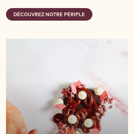
DÉCOUVREZ NOTRE PÉRIPLE
UN
RÉSULTAT
PARFAIT
POUR
TOUTES
VOS
CRÉATIONS
CHOCOLATÉES