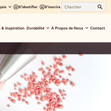
Chercher
çais
S'identifier
S'inscrire
Cher
 & Inspiration
Durabilité
À Propos de Nous
Contact