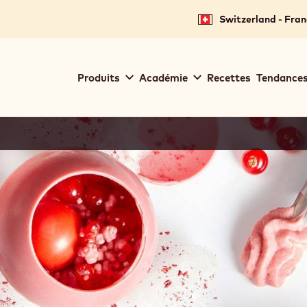
Switzerland - Fran
Main
Produits
Académie
Recettes
Tendances
navigation
Callebaut