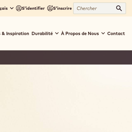
Chercher
çais
S'identifier
S'inscrire
Cher
 & Inspiration
Durabilité
À Propos de Nous
Contact