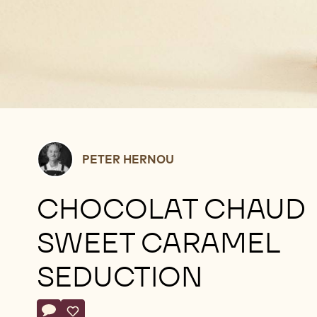
Peter
PETER HERNOU
Hernou
CHOCOLAT CHAUD
SWEET CARAMEL
SEDUCTION
Actions