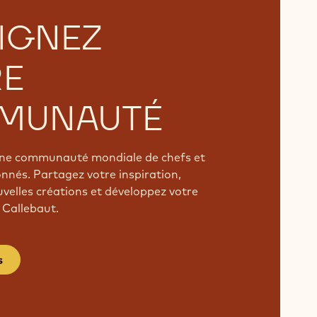
IGNEZ
RE
MUNAUTÉ
'une communauté mondiale de chefs et
onnés. Partagez votre inspiration,
velles créations et développez votre
 Callebaut.
s