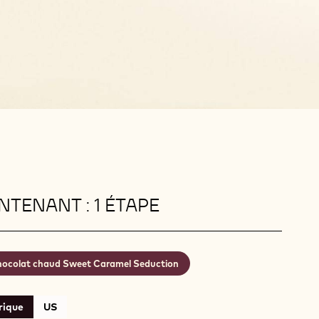
TENANT : 1 ÉTAPE
ocolat chaud Sweet Caramel Seduction
rique
US