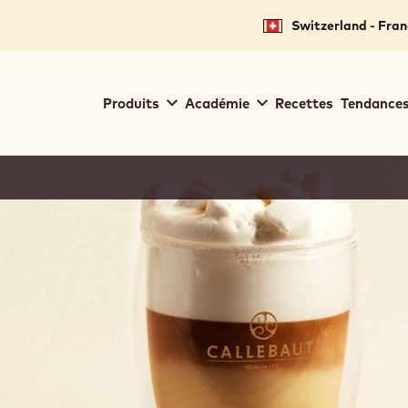
Switzerland - Fran
Main
Produits
Académie
Recettes
Tendances
navigation
Callebaut