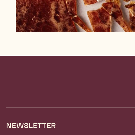
Website
info
NEWSLETTER