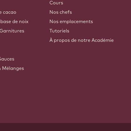
Cours
e cacao
Nos chefs
 base de noix
Nos emplacements
Garnitures
Tutoriels
À propos de notre Académie
Sauces
& Mélanges