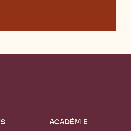
TS
ACADÉMIE