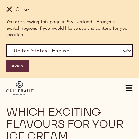
Skip to main content
Close
You are viewing this page in Switzerland - Français.
Switch regions if you would like to see the content for your
location.
Tog
mai
nav
WHICH EXCITING
FLAVOURS FOR YOUR
ICE CREAM