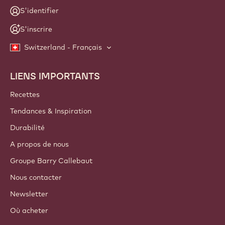
S'identifier
S'inscrire
Switzerland - Français
LIENS IMPORTANTS
Footer
Callebaut
Recettes
Tendances & Inspiration
Durabilité
A propos de nous
Groupe Barry Callebaut
Nous contacter
Newsletter
Où acheter