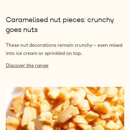
Caramelised nut pieces: crunchy
goes nuts
These nut decorations remain crunchy – even mixed
into ice cream or sprinkled on top.
Discover the range