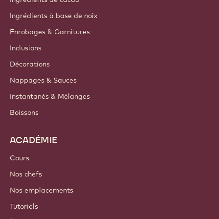
Groupe Barry Callebaut
Nous contacter
Newsletter
Où acheter
PRODUITS
Chocolat
Ingrédients de cacao
Ingrédients à base de noix
Enrobages & Garnitures
Inclusions
Décorations
Nappages & Sauces