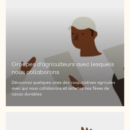
DÉCOUVRIR PLUS
Groupes
d'agriculteurs
avec
lesquels
nous
collaborons