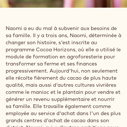
AVEC NAOMI.
CULTIVATRICE DE
CACAO À TEMPS
PLEIN, FEMME
D'AFFAIRES ET
MAMAN.
Naomi a eu du mal à subvenir aux besoins de
sa famille. Il y a trois ans, Naomi, déterminée à
changer son histoire, s'est inscrite au
programme Cocoa Horizons, où elle a utilisé le