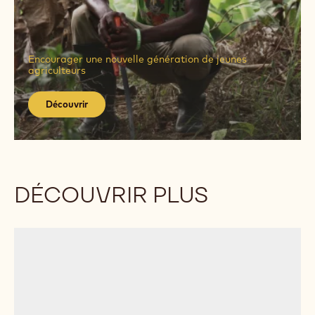
Découvrir
Découvrir
Encourager une nouvelle génération de jeunes
agriculteurs
Découvrir