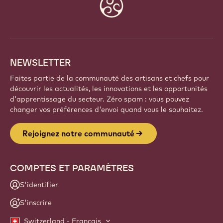
Faites partie d'une communauté mondiale de chefs
et d'artisans passionnés. Partagez votre inspiration,
découvrez de nouvelles créations et développez
votre savoir-faire avec Callebaut.
Inscrivez-vous
Website
info
NEWSLETTER
Faites partie de la communauté des artisans et chefs pour
découvrir les actualités, les innovations et les opportunités