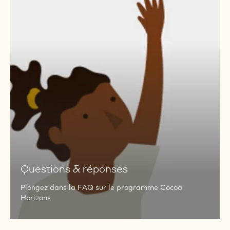
Groupes d'agriculteurs avec lesquels
nous collaborons
Découvrez quelques-unes des coopératives agricoles
avec qui nous collaborons et achetez nos fèves de
cacao durables
Questions
&
réponses