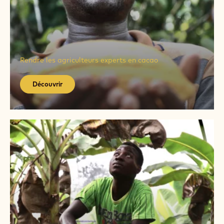
Découvrir
Découvrir
Rendre les agriculteurs experts en cacao
Découvrir