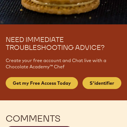
NEED IMMEDIATE
TROUBLESHOOTING ADVICE?
Create your free account and Chat live with a
Chocolate Academy™ Chef
Get my Free Access Today
S'identifier
COMMENTS