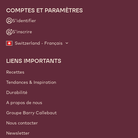
COMPTES ET PARAMÈTRES
S'identifier
S'inscrire
Switzerland - Français
LIENS IMPORTANTS
Footer
Callebaut
Recettes
Tendances & Inspiration
Durabilité
A propos de nous
Groupe Barry Callebaut
Nous contacter
Newsletter