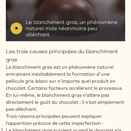
Lire
la
vidéo:
V
Le blanchiment gras, un phénomène
Le
i
naturel mais néanmoins peu
blanchiment
d
alléchant
gras,
e
un
o
phénomène
Les trois causes principales du blanchiment
naturel
:
mais
gras
néanmoins
Le blanchiment gras est un phénomène naturel
peu
alléchant
entrainant inévitablement la formation d'une
pellicule gris-blanc sur n’importe quel produit en
chocolat. Certains facteurs accélèrent le processus.
En lui-même, le blanchiment gras n’altère pas
directement le goût du chocolat ; il n’est simplement
pas alléchant.
Trois raisons principales peuvent expliquer
l’apparition précoce de cette imperfection :
Le blanchiment gras survient quand le chocolat n’a