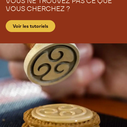
VOUS NE TROUVEZ PAS CE QUE
VOUS CHERCHEZ ?
Voir les tutoriels