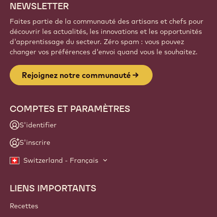
NEWSLETTER
Faites partie de la communauté des artisans et chefs pour
découvrir les actualités, les innovations et les opportunités
d'apprentissage du secteur. Zéro spam : vous pouvez
changer vos préférences d'envoi quand vous le souhaitez.
Rejoignez notre communauté
COMPTES ET PARAMÈTRES
S'identifier
S'inscrire
Switzerland - Français
LIENS IMPORTANTS
Footer
Callebaut
Recettes