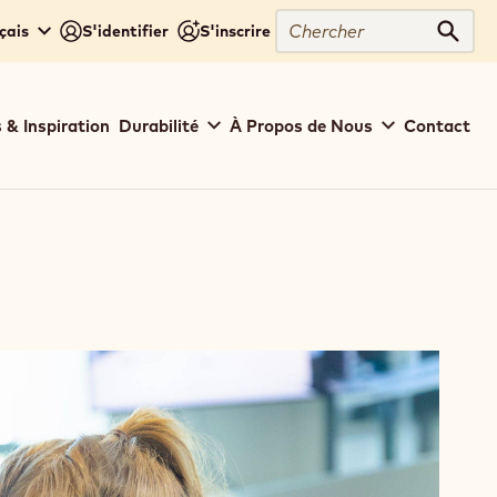
Chercher
çais
S'identifier
S'inscrire
Cher
 & Inspiration
Durabilité
À Propos de Nous
Contact