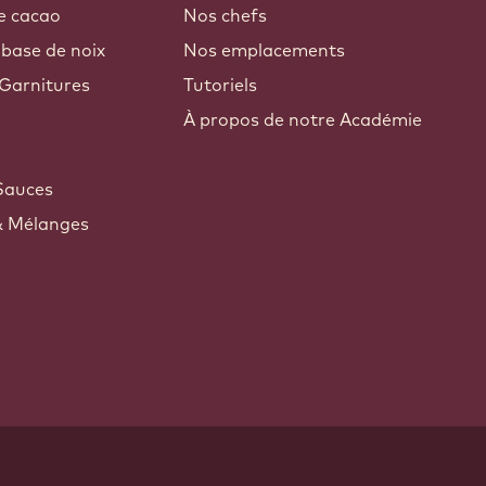
e cacao
Nos chefs
 base de noix
Nos emplacements
Garnitures
Tutoriels
À propos de notre Académie
Sauces
& Mélanges