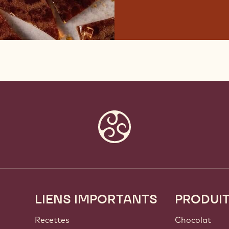
LIENS IMPORTANTS
PRODUI
Footer
Callebaut
Recettes
Chocolat