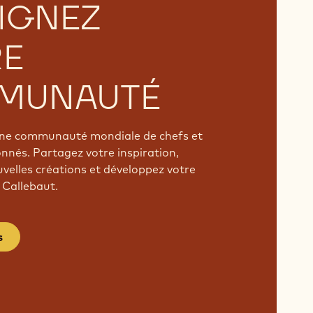
IGNEZ
RE
MUNAUTÉ
'une communauté mondiale de chefs et
onnés. Partagez votre inspiration,
velles créations et développez votre
 Callebaut.
s