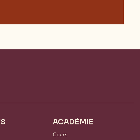
TS
ACADÉMIE
Cours