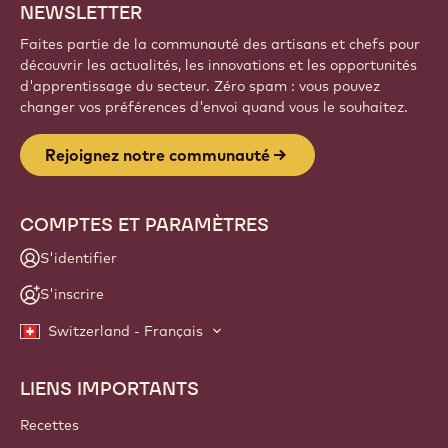
NEWSLETTER
Faites partie de la communauté des artisans et chefs pour
découvrir les actualités, les innovations et les opportunités
d'apprentissage du secteur. Zéro spam : vous pouvez
changer vos préférences d'envoi quand vous le souhaitez.
Rejoignez notre communauté
COMPTES ET PARAMÈTRES
S'identifier
S'inscrire
Switzerland - Français
LIENS IMPORTANTS
Footer
Callebaut
Recettes