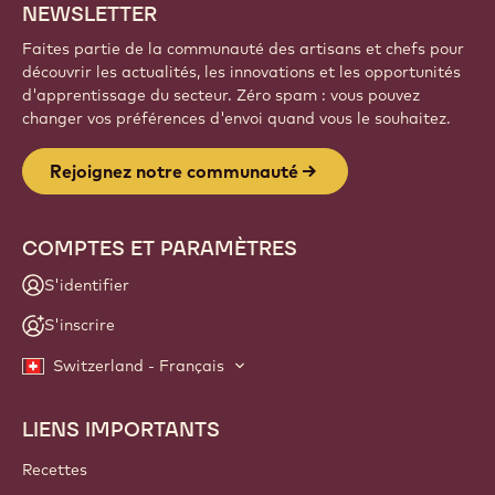
NEWSLETTER
Faites partie de la communauté des artisans et chefs pour
découvrir les actualités, les innovations et les opportunités
d'apprentissage du secteur. Zéro spam : vous pouvez
changer vos préférences d'envoi quand vous le souhaitez.
Rejoignez notre communauté
COMPTES ET PARAMÈTRES
S'identifier
S'inscrire
Switzerland - Français
LIENS IMPORTANTS
Footer
Callebaut
Recettes