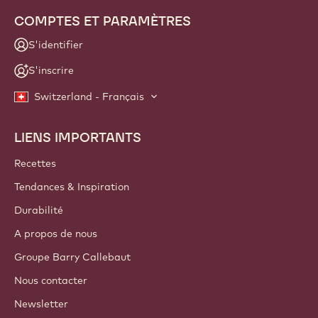
COMPTES ET PARAMÈTRES
S'identifier
S'inscrire
Switzerland - Français
LIENS IMPORTANTS
Footer
Callebaut
Recettes
Tendances & Inspiration
Durabilité
A propos de nous
Groupe Barry Callebaut
Nous contacter
Newsletter