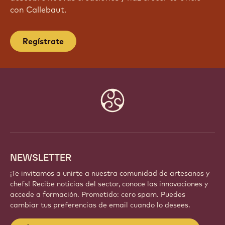
¡ÚNETE HOY MISMO A NUESTRA
COMUNIDAD!
Forma parte de una comunidad global de chefs y
artesanos apasionados. Comparte inspiración,
descubre nuevas creaciones y haz crecer tu oficio
con Callebaut.
Regístrate
Website