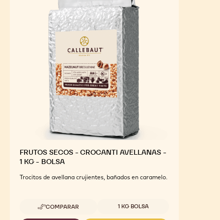
INGREDIENTES
DESTACADOS
Para un sabor óptimo y un atractivo visual de tus
productos terminados