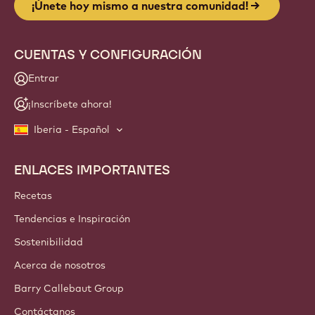
info
NEWSLETTER
¡Te invitamos a unirte a nuestra comunidad de artesanos y
chefs! Recibe noticias del sector, conoce las innovaciones y
accede a formación. Prometido: cero spam. Puedes
cambiar tus preferencias de email cuando lo desees.
¡Únete hoy mismo a nuestra comunidad!
CUENTAS Y CONFIGURACIÓN
Entrar
¡Inscríbete ahora!
Iberia - Español