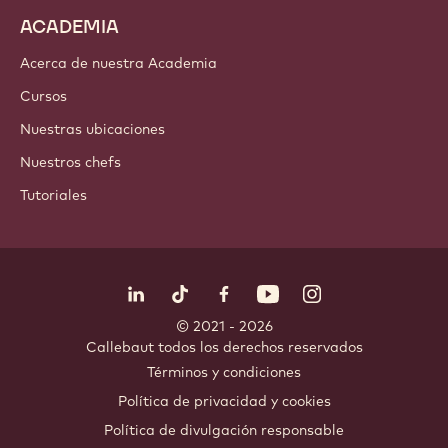
Ingredientes de nuez
Coberturas & Rellenos
Inclusiones
Decoraciones
Aderezos & Salsas
Instantáneos & Mezclas
Bebidas
ACADEMIA
Acerca de nuestra Academia
Cursos
Nuestras ubicaciones
Nuestros chefs