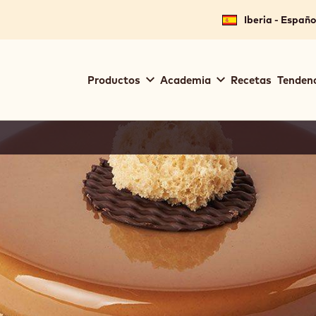
Iberia - Españo
Main
Productos
Academia
Recetas
Tendenc
navigation
Callebaut