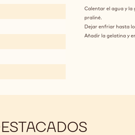
GLA
DE
Calentar el agua y la 
PRA
praliné.
Dejar enfriar hasta l
Añadir la gelatina y
DESTACADOS