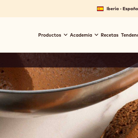
Iberia - Españo
Main
Productos
Academia
Recetas
Tendenc
navigation
Callebaut