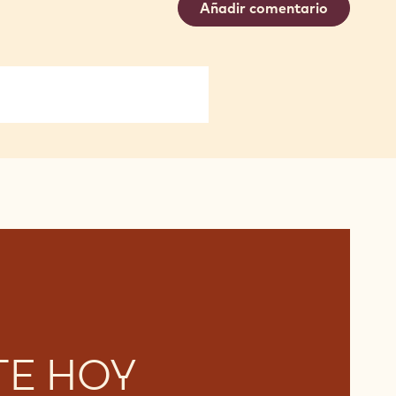
Añadir comentario
TE HOY