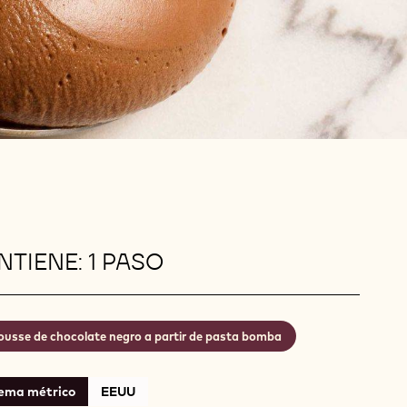
TIENE: 1 PASO
usse de chocolate negro a partir de pasta bomba
tema métrico
EEUU