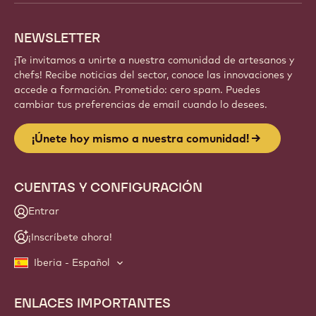
NEWSLETTER
¡Te invitamos a unirte a nuestra comunidad de artesanos y
chefs! Recibe noticias del sector, conoce las innovaciones y
accede a formación. Prometido: cero spam. Puedes
cambiar tus preferencias de email cuando lo desees.
¡Únete hoy mismo a nuestra comunidad!
CUENTAS Y CONFIGURACIÓN
Entrar
¡Inscríbete ahora!
Iberia - Español
ENLACES IMPORTANTES
Footer