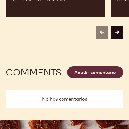
previous
next
COMMENTS
Añadir comentario
No hay comentarios