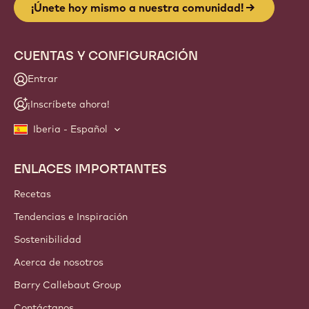
¡Únete hoy mismo a nuestra comunidad!
CUENTAS Y CONFIGURACIÓN
Entrar
¡Inscríbete ahora!
Iberia - Español
ENLACES IMPORTANTES
Footer
Callebaut
Recetas
Tendencias e Inspiración
Sostenibilidad
Acerca de nosotros
Barry Callebaut Group
Contáctanos