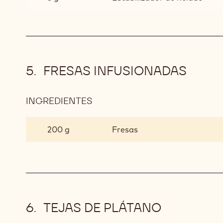
FRESAS INFUSIONADAS
INGREDIENTES
:
FRESAS
INFUSIONADAS
200 g
Fresas
TEJAS DE PLÁTANO