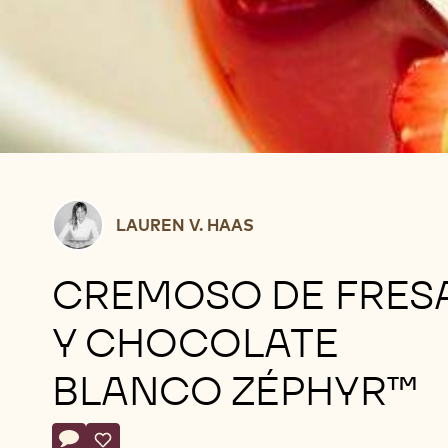
Lauren
LAUREN V. HAAS
V.
Haas
CREMOSO DE FRES
Y CHOCOLATE
BLANCO ZÉPHYR™
Actions