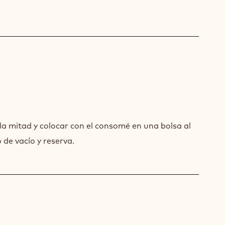
SAS
USIONADAS
 la mitad y colocar con el consomé en una bolsa al
o de vacío y reserva.