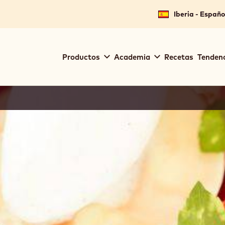
Iberia - Españo
Main
Productos
Academia
Recetas
Tendenc
navigation
Callebaut