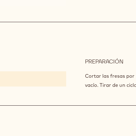
PREPARACIÓN
:
FRE
INF
Cortar las fresas por
vacío. Tirar de un cicl