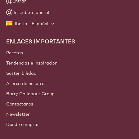
Entrar
¡Inscríbete ahora!
Iberia - Español
ENLACES IMPORTANTES
Footer
Callebaut
Recetas
Tendencias e Inspiración
Sostenibilidad
Acerca de nosotros
Barry Callebaut Group
Contáctanos
Newsletter
Dónde comprar