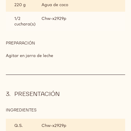
220 g
Agua de coco
1/2
Chw-x2929p
cuchara(s)
PREPARACIÓN
:
BEBIDA
Agitar en jarra de leche
PRESENTACIÓN
INGREDIENTES
:
PRESENTACIÓN
Q.S.
Chw-x2929p