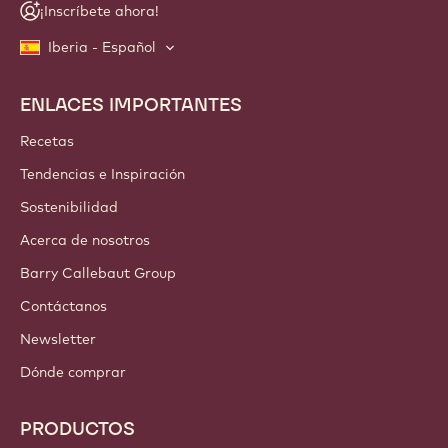
¡Inscríbete ahora!
Iberia - Español
ENLACES IMPORTANTES
Footer
Callebaut
Recetas
Tendencias e Inspiración
Sostenibilidad
Acerca de nosotros
Barry Callebaut Group
Contáctanos
Newsletter
Dónde comprar
PRODUCTOS