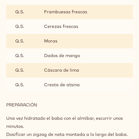
OTROS
INGREDIENTES
:
OTROS
Q.S.
Fresas
Q.S.
Fresas silvestres
Q.S.
Frambuesas frescas
Q.S.
Cerezas frescas
Q.S.
Moras
Q.S.
Dados de mango