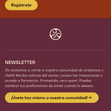
¡ÚNETE HOY MISMO A NUESTRA
COMUNIDAD!
Forma parte de una comunidad global de chefs y
artesanos apasionados. Comparte inspiración,
descubre nuevas creaciones y haz crecer tu oficio
con Callebaut.
Regístrate
Website
info