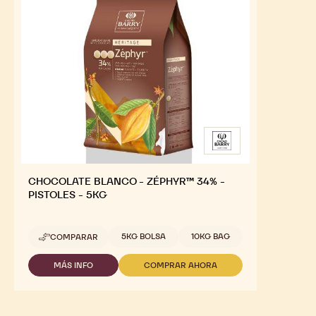
DESTACADOS
Para un sabor óptimo y un atractivo visual de tus
productos terminados