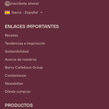
¡Inscríbete ahora!
Iberia - Español
ENLACES IMPORTANTES
Footer
Callebaut
Recetas
Tendencias e Inspiración
Sostenibilidad
Acerca de nosotros
Barry Callebaut Group
Contáctanos
Newsletter
Dónde comprar
PRODUCTOS