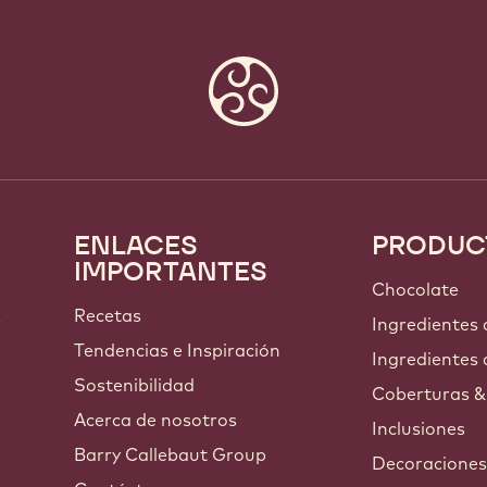
ENLACES
PRODUC
Footer
IMPORTANTES
Callebaut
Chocolate
Recetas
s
Ingredientes
Tendencias e Inspiración
Ingredientes 
Sostenibilidad
Coberturas &
Acerca de nosotros
Inclusiones
Barry Callebaut Group
Decoracione