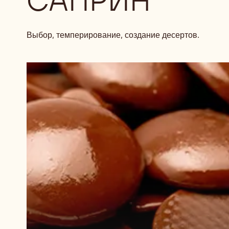
САПРИН
Выбор, темперирование, создание десертов.