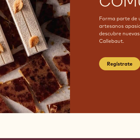
COMU
Forma parte de 
artesanos apasi
descubre nuevas 
Callebaut.
Regístrate