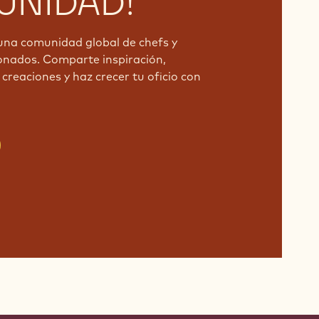
NIDAD!
una comunidad global de chefs y
onados. Comparte inspiración,
creaciones y haz crecer tu oficio con