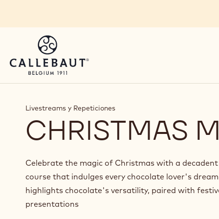
Skip to main content
Livestreams y Repeticiones
CHRISTMAS 
Celebrate the magic of Christmas with a decaden
course that indulges every chocolate lover's dream
highlights chocolate's versatility, paired with festi
presentations