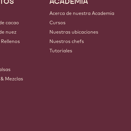
TOS
ACADEMIA
Acerca de nuestra Academia
 de cacao
Cursos
de nuez
Nuestras ubicaciones
 Rellenos
Nuestros chefs
Tutoriales
s
alsas
 & Mezclas