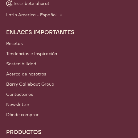
¡Inscríbete ahora!
Latin America - Español
ENLACES IMPORTANTES
Footer
Callebaut
Recetas
Tendencias e Inspiración
Sostenibilidad
Acerca de nosotros
Barry Callebaut Group
Contáctanos
Newsletter
Dónde comprar
PRODUCTOS