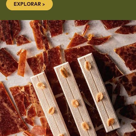
DESCUBRE CÓMO ELABORAMOS
EL SABOR ORIGINAL DE BÉLGICA
EXPLORAR >