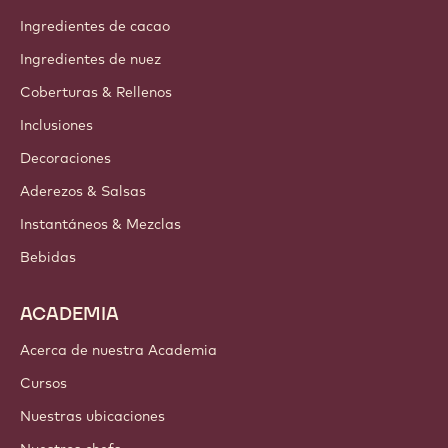
Acerca de nosotros
Barry Callebaut Group
Contáctanos
Newsletter
Dónde comprar
PRODUCTOS
Chocolate
Ingredientes de cacao
Ingredientes de nuez
Coberturas & Rellenos
Inclusiones
Decoraciones
Aderezos & Salsas