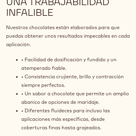
UNA TRABAJABILIDAD
INFALIBLE
Nuestros chocolates están elaborados para que
puedas obtener unos resultados impecables en cada
aplicación.