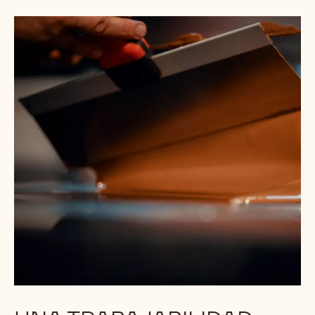
En pruebas de cata y estudios realizados en
distintos países, Callebaut se impuso como la marca
de chocolate belga con la que los chefs prefieren
trabajar. Las pruebas revelaron que el sabor de
nuestros chocolates es muy preciado entre los chefs
de todo el mundo y el preferido de 7 de cada 10
consumidores belgas*.