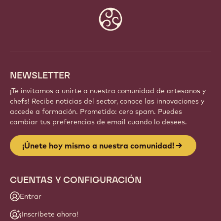
Forma parte de una comunidad global de chefs y
artesanos apasionados. Comparte inspiración,
descubre nuevas creaciones y haz crecer tu oficio
con Callebaut.
Regístrate
Website
info
NEWSLETTER
¡Te invitamos a unirte a nuestra comunidad de artesanos y