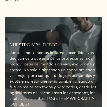
ganarte el paladar y el corazón de tus clientes y te
facilitarán el trabajo, por complicado que sea.
Llevamos desde hace un siglo con el mismo objetivo:
crear el Finest Belgian Chocolate preferido de los
chefs. Para que des lo mejor de ti, día tras día. Pero,
para nosotros, no se trata de una promesa vacía,
sino el propósito que perseguimos en todo lo que
hacemos.
NUESTRO MANIFIESTO