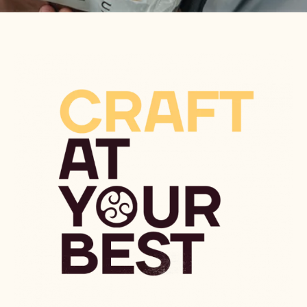
NUESTROS VALORES