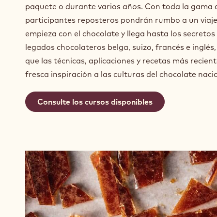
paquete o durante varios años. Con toda la gama d
participantes reposteros pondrán rumbo a un viaj
empieza con el chocolate y llega hasta los secreto
legados chocolateros belga, suizo, francés e inglés,
que las técnicas, aplicaciones y recetas más recie
fresca inspiración a las culturas del chocolate nacio
Consulte los cursos disponibles