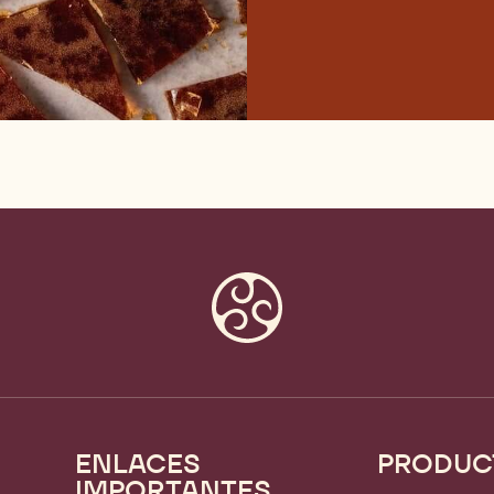
ENLACES
PRODUC
Footer
IMPORTANTES