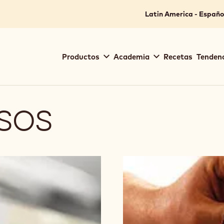
Latin America - Españo
Main
Productos
Academia
Recetas
Tendenc
navigation
Callebaut
RSOS