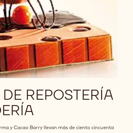
 DE REPOSTERÍA
ERÍA
rma y Cacao Barry llevan más de ciento cincuenta