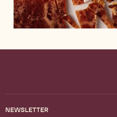
Website
info
NEWSLETTER