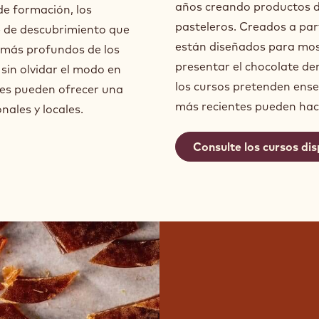
años creando productos d
e formación, los
pasteleros. Creados a part
e de descubrimiento que
están diseñados para mos
s más profundos de los
presentar el chocolate den
 sin olvidar el modo en
los cursos pretenden ens
ntes pueden ofrecer una
más recientes pueden hace
nales y locales.
Consulte los cursos dis