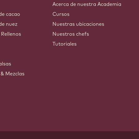
Acerca de nuestra Academia
 de cacao
Cursos
de nuez
Nuestras ubicaciones
 Rellenos
Nuestros chefs
Tutoriales
s
alsas
 & Mezclas