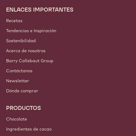
ENLACES IMPORTANTES
Footer
Callebaut
Recetas
Tendencias e Inspiración
Sostenibilidad
Acerca de nosotros
Barry Callebaut Group
Contáctanos
Newsletter
Dónde comprar
PRODUCTOS
Chocolate
Ingredientes de cacao