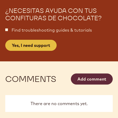
¿NECESITAS AYUDA CON TUS
CONFITURAS DE CHOCOLATE?
Find troubleshooting guides & tutorials
Yes, I need support
COMMENTS
Add comment
There are no comments yet.