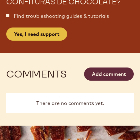
CONFITURAS DE CHOCOLATE?
Find troubleshooting guides & tutorials
Yes, I need support
COMMENTS
Add comment
There are no comments yet.