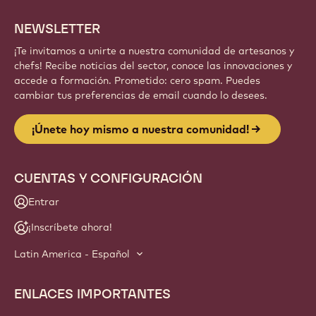
NEWSLETTER
¡Te invitamos a unirte a nuestra comunidad de artesanos y
chefs! Recibe noticias del sector, conoce las innovaciones y
accede a formación. Prometido: cero spam. Puedes
cambiar tus preferencias de email cuando lo desees.
¡Únete hoy mismo a nuestra comunidad!
CUENTAS Y CONFIGURACIÓN
Entrar
¡Inscríbete ahora!
Latin America - Español
ENLACES IMPORTANTES
Footer
Callebaut