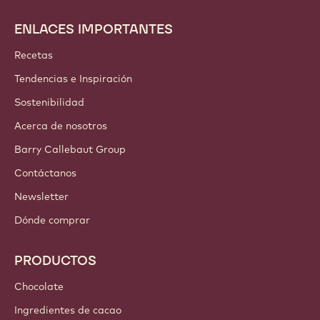
ENLACES IMPORTANTES
Footer
Callebaut
Recetas
Tendencias e Inspiración
Sostenibilidad
Acerca de nosotros
Barry Callebaut Group
Contáctanos
Newsletter
Dónde comprar
PRODUCTOS
Chocolate
Ingredientes de cacao