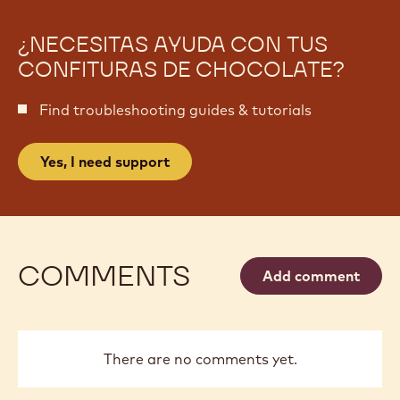
¿NECESITAS AYUDA CON TUS
CONFITURAS DE CHOCOLATE?
Find troubleshooting guides & tutorials
Yes, I need support
COMMENTS
Add comment
There are no comments yet.