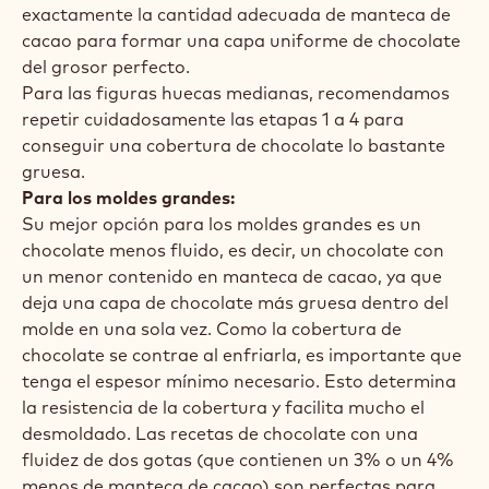
exactamente la cantidad adecuada de manteca de
cacao para formar una capa uniforme de chocolate
del grosor perfecto.
Para las figuras huecas medianas, recomendamos
repetir cuidadosamente las etapas 1 a 4 para
conseguir una cobertura de chocolate lo bastante
gruesa.
Para los moldes grandes:
Su mejor opción para los moldes grandes es un
chocolate menos fluido, es decir, un chocolate con
un menor contenido en manteca de cacao, ya que
deja una capa de chocolate más gruesa dentro del
molde en una sola vez. Como la cobertura de
chocolate se contrae al enfriarla, es importante que
tenga el espesor mínimo necesario. Esto determina
la resistencia de la cobertura y facilita mucho el
desmoldado. Las recetas de chocolate con una
fluidez de dos gotas (que contienen un 3% o un 4%
menos de manteca de cacao) son perfectas para