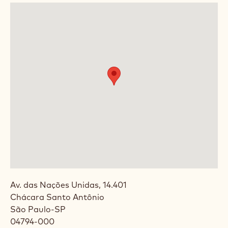
Av. das Nações Unidas, 14.401
Chácara Santo Antônio
São Paulo
-
SP
04794-000