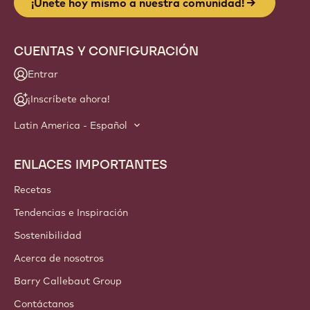
¡Únete hoy mismo a nuestra comunidad!
CUENTAS Y CONFIGURACIÓN
Entrar
¡Inscríbete ahora!
Latin America - Español
ENLACES IMPORTANTES
Footer
Callebaut
Recetas
Tendencias e Inspiración
Sostenibilidad
Acerca de nosotros
Barry Callebaut Group
Contáctanos