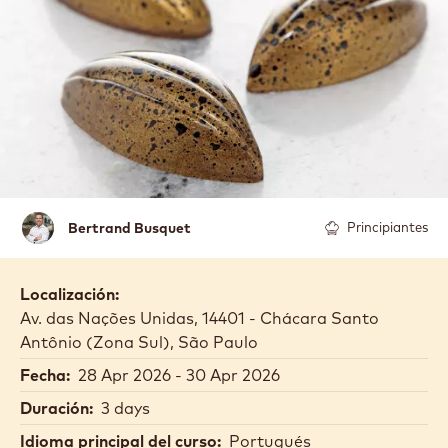
Bertrand
Bertrand Busquet
Principiantes
Busquet
Localización:
Av. das Nações Unidas, 14401 - Chácara Santo
Antônio (Zona Sul), São Paulo
Fecha:
28 Apr 2026 - 30 Apr 2026
Duración:
3 days
Idioma principal del curso:
Portugués