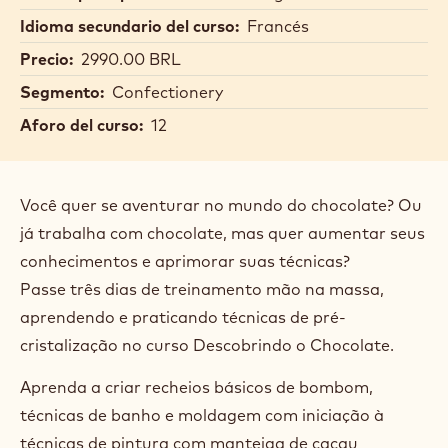
Idioma secundario del curso:
Francés
Precio:
2990.00 BRL
Segmento:
Confectionery
Aforo del curso:
12
Você quer se aventurar no mundo do chocolate? Ou
já trabalha com chocolate, mas quer aumentar seus
conhecimentos e aprimorar suas técnicas?
Passe três dias de treinamento mão na massa,
aprendendo e praticando técnicas de pré-
cristalização no curso Descobrindo o Chocolate.
Aprenda a criar recheios básicos de bombom,
técnicas de banho e moldagem com iniciação à
técnicas de pintura com manteiga de cacau