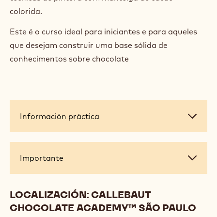
colorida.
Este é o curso ideal para iniciantes e para aqueles
que desejam construir uma base sólida de
conhecimentos sobre chocolate
Información
Información práctica
práctica
Importante
Importante
LOCALIZACIÓN: CALLEBAUT
CHOCOLATE ACADEMY™ SÃO PAULO