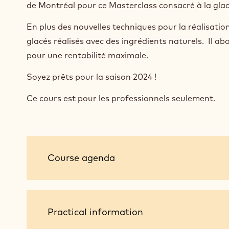
de Montréal pour ce Masterclass consacré à la glac
En plus des nouvelles techniques pour la réalisation
glacés réalisés avec des ingrédients naturels. Il a
pour une rentabilité maximale.
Soyez prêts pour la saison 2024 !
Ce cours est pour les professionnels seulement.
Course
Course agenda
agenda
Practical
Practical information
information