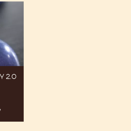
 2.0
e