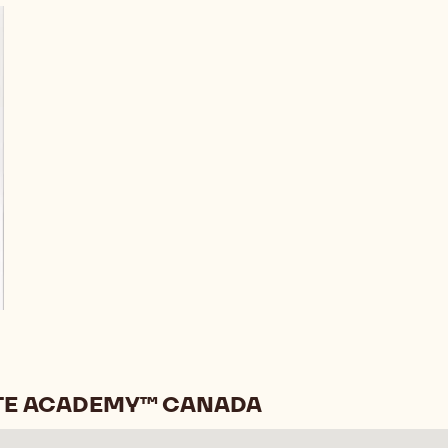
TE ACADEMY™ CANADA