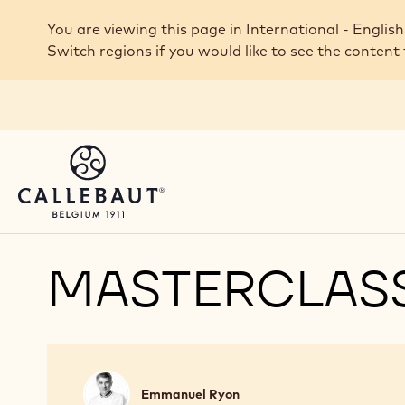
Skip to main content
You are viewing this page in International - English
Switch regions if you would like to see the content 
MASTERCLAS
Emmanuel
Emmanuel Ryon