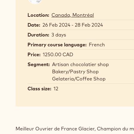
Ryon
Location:
Canada, Montréal
Date:
26 Feb 2024 - 28 Feb 2024
Duration:
3 days
Primary course language:
French
Price:
1250.00 CAD
Segment:
Artisan chocolatier shop
Bakery/Pastry Shop
Gelateria/Coffee Shop
Class size:
12
Meilleur Ouvrier de France Glacier, Champion du 